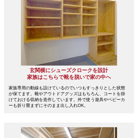
玄関横にシューズクロークを設計
家族はこちらで靴を脱いで家の中へ
家族専用の動線も設けているのでいつもすっきりとした状態
が保てます。靴やアウトドアグッズはもちろん、コートを掛
けておける収納を造作しています。外で使う遊具やベビーカ
ーも折り畳まずにそのまま出し入れOK。