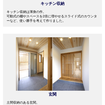
キッチン収納
キッチン収納は渾身の作。
可動式の棚やスペースを2倍に増やせるスライド式のカウンタ
ーなど、使い勝手を考えて作りました。
玄関
土間収納のある玄関。