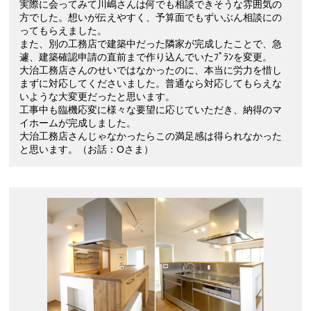
実際に会ってみて川嶋さんは何でも相談できそうな雰囲気の
方でした。想いが伝えやすく、予算面でもずいぶん相談にの
ってもらえました。
また、別の工務店で建築中だった隣家が完成したことで、急
遽、建築確認申請の直前まで作り込んでいたﾌﾟﾗﾝを変更。
大治工務店さんのせいではなかったのに、本当に労力を惜し
まずに対応してくださいました。普通なら対応してもらえな
いような大変更だったと思います。
工事中も臨機応変に様々な要望に応じていただき、納得のマ
イホームが完成しました。
大治工務店さんじゃなかったらこの満足感は得られなかった
と思います。（お話：Oさま）