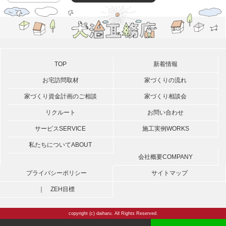
TOP
新着情報
お宅訪問取材
家づくりの流れ
家づくり資金計画のご相談
家づくり相談会
リクルート
お問い合わせ
サービス
SERVICE
施工実例
WORKS
私たちについて
ABOUT
会社概要
COMPANY
プライバシーポリシー
サイトマップ
｜ ZEH目標
copyright (c) daiharu. All Rights Reserved.