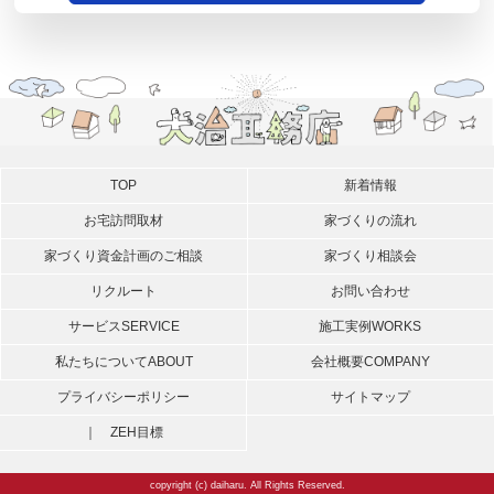
TOP
新着情報
お宅訪問取材
家づくりの流れ
家づくり資金計画のご相談
家づくり相談会
リクルート
お問い合わせ
サービス
SERVICE
施工実例
WORKS
私たちについて
ABOUT
会社概要
COMPANY
プライバシーポリシー
サイトマップ
｜ ZEH目標
copyright (c) daiharu. All Rights Reserved.