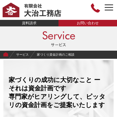
toggl
有限会社大治工
資料請求
お問い合わせ
務店
サービス
家づくり資金計画のご相談
家づくりの成功に大切なこと ー
それは資金計画です
専門家がヒアリングして、ピッタ
リの資金計画をご提案いたします