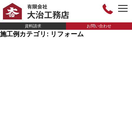
togg
navi
有限会社大治工
資料請求
お問い合わせ
施工例カテゴリ:
リフォーム
務店