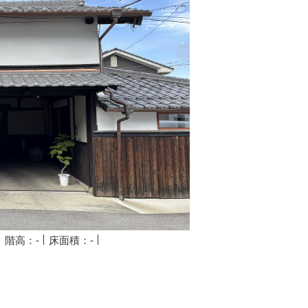
階高：-
床面積：-