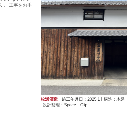
り、 工事をお手
松瀬酒造
施工年月日：2025.1
構造：木造
設計監理：Space Clip