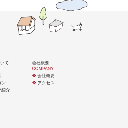
ついて
会社概要
COMPANY
念
❖
会社概要
ガン
❖
アクセス
フ紹介