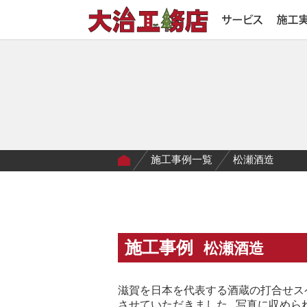
施工事例一覧
松瀬酒造
施工事例
松瀬酒造
滋賀を日本を代表する酒蔵の打合せス
させていただきました 写真に収めら