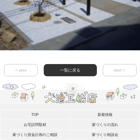
< prev
一覧に戻る
next >
TOP
新着情報
お宅訪問取材
家づくりの流れ
家づくり資金計画のご相談
家づくり相談会