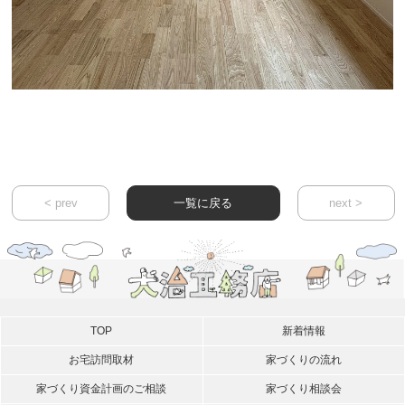
< prev
一覧に戻る
next >
TOP
新着情報
お宅訪問取材
家づくりの流れ
家づくり資金計画のご相談
家づくり相談会