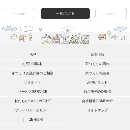
< prev
一覧に戻る
next >
TOP
新着情報
お宅訪問取材
家づくりの流れ
家づくり資金計画のご相談
家づくり相談会
リクルート
お問い合わせ
サービス
SERVICE
施工実例
WORKS
私たちについて
ABOUT
会社概要
COMPANY
プライバシーポリシー
サイトマップ
｜ ZEH目標