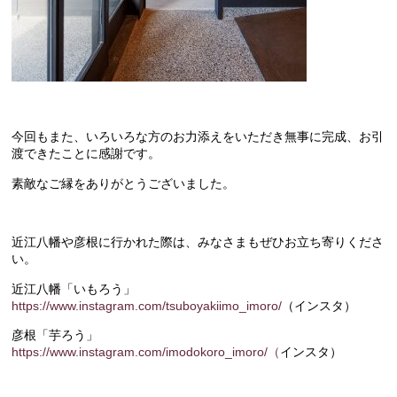
今回もまた、いろいろな方のお力添えをいただき無事に完成、お引
渡できたことに感謝です。
素敵なご縁をありがとうございました。
近江八幡や彦根に行かれた際は、みなさまもぜひお立ち寄りくださ
い。
近江八幡「いもろう」
https://www.instagram.com/tsuboyakiimo_imoro/
（インスタ）
彦根「芋ろう」
https://www.instagram.com/imodokoro_imoro/（
インスタ）