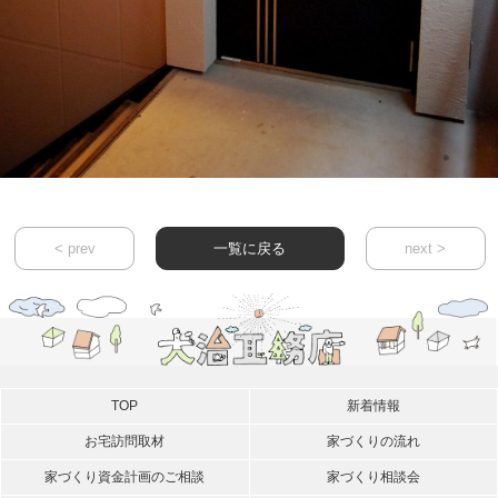
< prev
一覧に戻る
next >
TOP
新着情報
お宅訪問取材
家づくりの流れ
家づくり資金計画のご相談
家づくり相談会