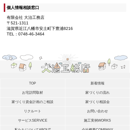
個人情報相談窓口
有限会社 大治工務店
〒521-1311
滋賀県近江八幡市安土町下豊浦8216
TEL：0748-46-3464
TOP
新着情報
お宅訪問取材
家づくりの流れ
家づくり資金計画のご相談
家づくり相談会
リクルート
お問い合わせ
サービス
SERVICE
施工実例
WORKS
私たちについて
ABOUT
会社概要
COMPANY