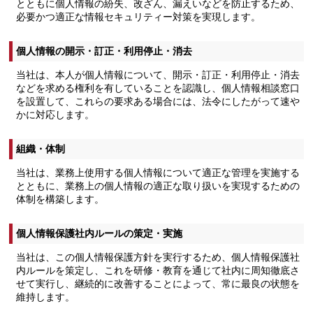
とともに個人情報の紛失、改ざん、漏えいなどを防止するため、
必要かつ適正な情報セキュリティー対策を実現します。
個人情報の開示・訂正・利用停止・消去
当社は、本人が個人情報について、開示・訂正・利用停止・消去
などを求める権利を有していることを認識し、個人情報相談窓口
を設置して、これらの要求ある場合には、法令にしたがって速や
かに対応します。
組織・体制
当社は、業務上使用する個人情報について適正な管理を実施する
とともに、業務上の個人情報の適正な取り扱いを実現するための
体制を構築します。
個人情報保護社内ルールの策定・実施
当社は、この個人情報保護方針を実行するため、個人情報保護社
内ルールを策定し、これを研修・教育を通じて社内に周知徹底さ
せて実行し、継続的に改善することによって、常に最良の状態を
維持します。