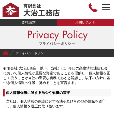
togg
navi
有限会社大治工
資料請求
お問い合わせ
務店
プライバシーポリシー
有限会社 大治工務店（以下、当社）は、今日の高度情報通信社会
において個人情報が重要な資産であることを理解し、個人情報を正
しく扱うことが当社の重要な責務であると認識し、以下の方針に基
づき個人情報の保護に努めることを宣言する。
個人情報保護に関する法令や規律の遵守
当社は、個人情報の保護に関する法令及びその他の規範を遵守
し、個人情報を適正に取り扱います。