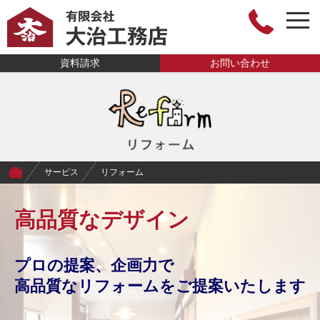
toggl
有限会社大治工
資料請求
お問い合わせ
務店
サービス
リフォーム
高品質なデザイン
プロの提案、企画力で
高品質なリフォームをご提案いたします