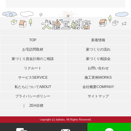
TOP
新着情報
お宅訪問取材
家づくりの流れ
家づくり資金計画のご相談
家づくり相談会
リクルート
お問い合わせ
サービス
SERVICE
施工実例
WORKS
私たちについて
ABOUT
会社概要
COMPANY
プライバシーポリシー
サイトマップ
｜ ZEH目標
copyright (c) daiharu. All Rights Reserved.