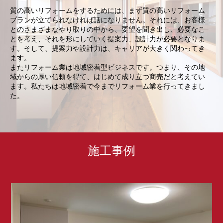
質の高いリフォームをするためには、まず質の高いリフォーム
プランが立てられなければ話になりません。それには、お客様
とのさまざまなやり取りの中から、要望を聞き出し、必要なこ
とを考え、それを形にしていく提案力、設計力が必要となりま
す。そして、提案力や設計力は、キャリアが大きく関わってき
ます。
またリフォーム業は地域密着型ビジネスです。つまり、その地
域からの厚い信頼を得て、はじめて成り立つ商売だと考えてい
ます。私たちは地域密着で今までリフォーム業を行ってきまし
た。
施工事例