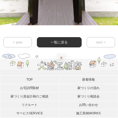
< prev
一覧に戻る
next >
TOP
新着情報
お宅訪問取材
家づくりの流れ
家づくり資金計画のご相談
家づくり相談会
リクルート
お問い合わせ
サービス
SERVICE
施工実例
WORKS