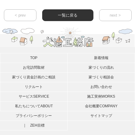
< prev
一覧に戻る
next >
TOP
新着情報
お宅訪問取材
家づくりの流れ
家づくり資金計画のご相談
家づくり相談会
リクルート
お問い合わせ
サービス
SERVICE
施工実例
WORKS
私たちについて
ABOUT
会社概要
COMPANY
プライバシーポリシー
サイトマップ
｜ ZEH目標