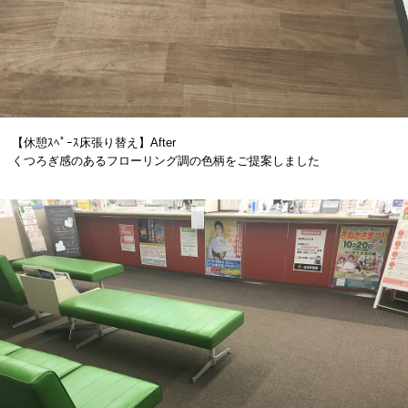
【休憩ｽﾍﾟｰｽ床張り替え】After
くつろぎ感のあるフローリング調の色柄をご提案しました