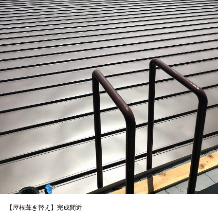
【屋根葺き替え】完成間近