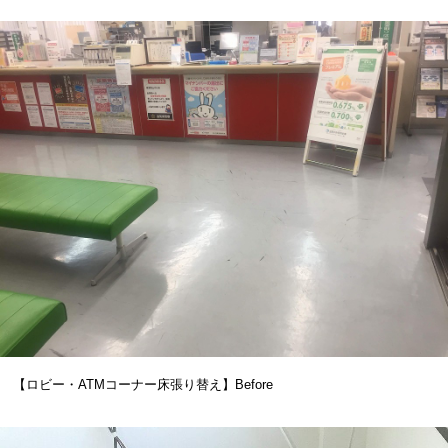
【ロビー・ATMコーナー床張り替え】Before