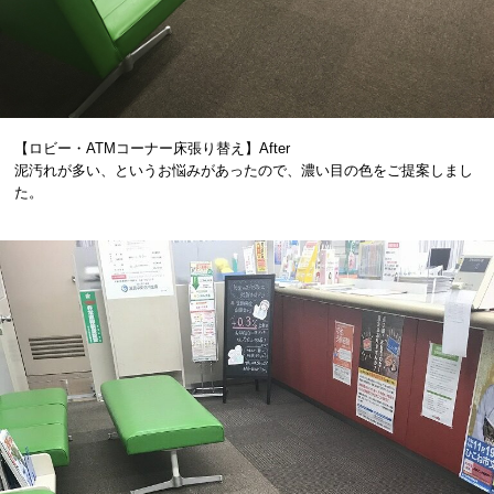
【ロビー・ATMコーナー床張り替え】After
泥汚れが多い、というお悩みがあったので、濃い目の色をご提案しまし
た。