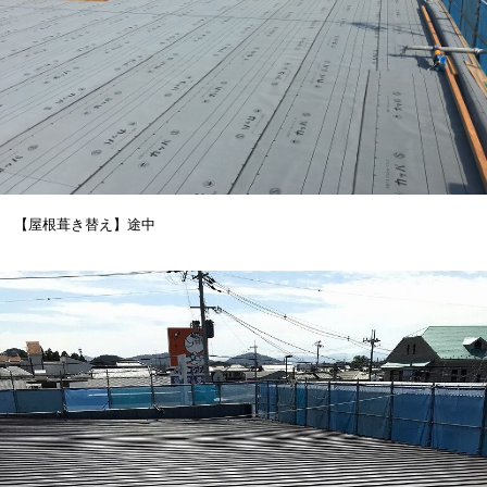
【屋根葺き替え】途中