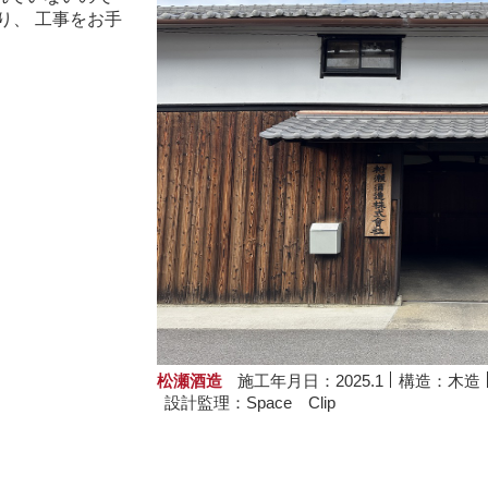
り、 工事をお手
松瀬酒造
施工年月日：2025.1
構造：木造
設計監理：Space Clip