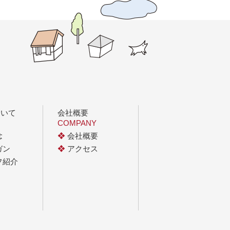
ついて
会社概要
COMPANY
念
❖
会社概要
ガン
❖
アクセス
フ紹介