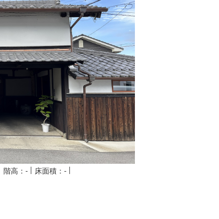
階高：-
床面積：-