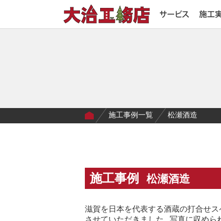
施工事例一覧
松瀬酒造
施工事例
松瀬酒造
滋賀を日本を代表する酒蔵の打合せス
させていただきました 写真に収めら