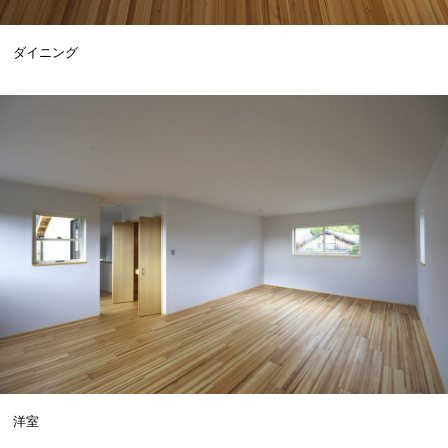
ダイニング
洋室