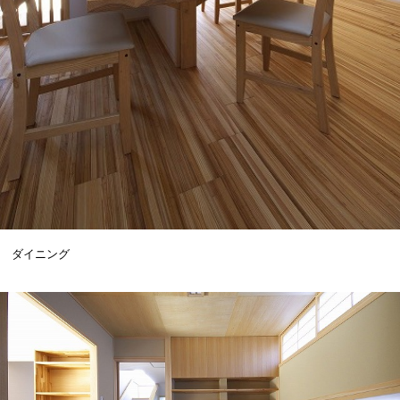
ダイニング