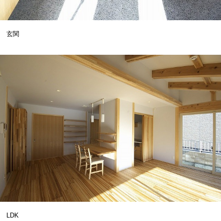
玄関
LDK