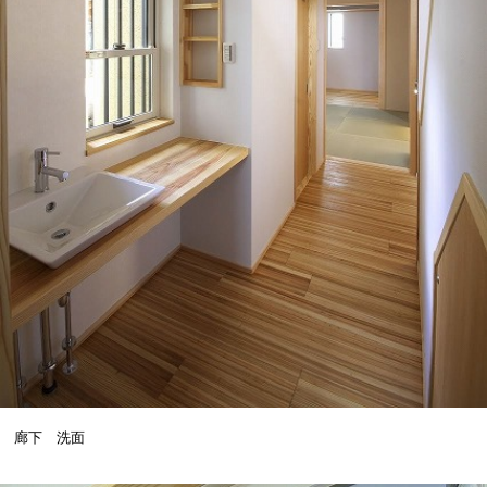
廊下 洗面