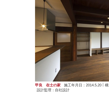
甲良 在士の家
施工年月日：2014.5.20
構
設計監理：自社設計