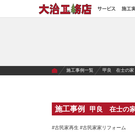
施工事例一覧
甲良 在士の家
施工事例
甲良 在士の
#古民家再生 #古民家家リフォーム