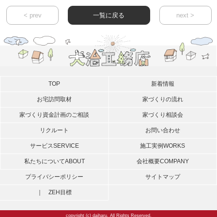
< prev
一覧に戻る
next >
TOP
新着情報
お宅訪問取材
家づくりの流れ
家づくり資金計画のご相談
家づくり相談会
リクルート
お問い合わせ
サービス
SERVICE
施工実例
WORKS
私たちについて
ABOUT
会社概要
COMPANY
プライバシーポリシー
サイトマップ
｜ ZEH目標
copyright (c) daiharu. All Rights Reserved.