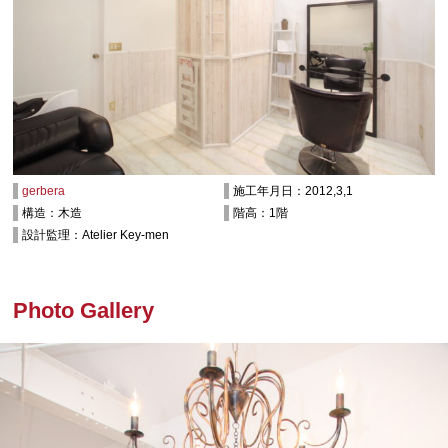
gerbera
施工年月日：2012,3,1
構造：木造
階高：1階
設計監理：Atelier Key-men
Photo Gallery