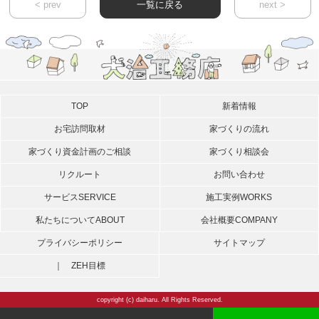
< prev
一覧に戻る
next >
TOP
新着情報
お宅訪問取材
家づくりの流れ
家づくり資金計画のご相談
家づくり相談会
リクルート
お問い合わせ
サービス
SERVICE
施工実例
WORKS
私たちについて
ABOUT
会社概要
COMPANY
プライバシーポリシー
サイトマップ
｜ ZEH目標
copyright (c) daiharu. All Rights Reserved.