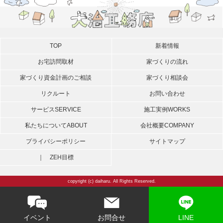
TOP
新着情報
お宅訪問取材
家づくりの流れ
家づくり資金計画のご相談
家づくり相談会
リクルート
お問い合わせ
サービス
SERVICE
施工実例
WORKS
私たちについて
ABOUT
会社概要
COMPANY
プライバシーポリシー
サイトマップ
｜ ZEH目標
copyright (c) daiharu. All Rights Reserved.
イベント
お問合せ
LINE