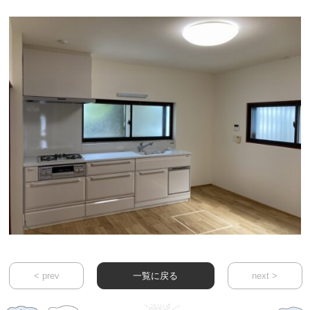
< prev
一覧に戻る
next >