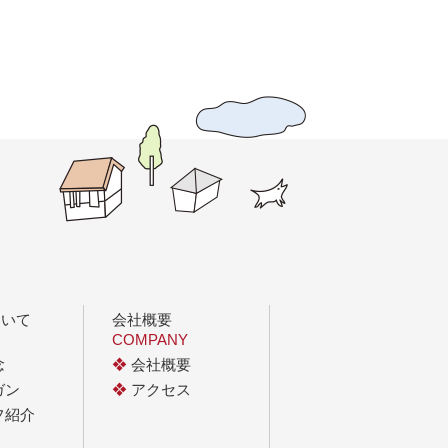
ついて
会社概要
COMPANY
念
❖
会社概要
ガン
❖
アクセス
フ紹介