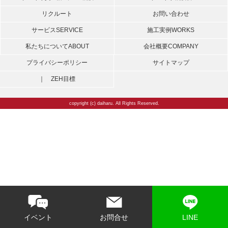
リクルート
お問い合わせ
サービス
SERVICE
施工実例
WORKS
私たちについて
ABOUT
会社概要
COMPANY
プライバシーポリシー
サイトマップ
｜ ZEH目標
copyright (c) daiharu. All Rights Reserved.
イベント
お問合せ
LINE