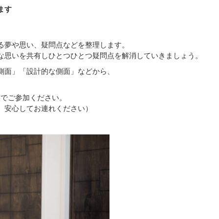
ます
る夢や思い、疑問点などを整理します。
な思いを共有しひとつひとつ疑問点を解消していきましょう。
側面」「設計的な側面」などから、
族でご参加ください。
。安心してお連れください）