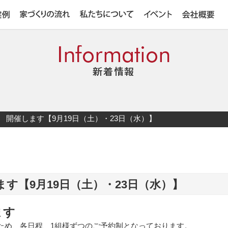
開催します【9月19日（土）・23日（水）】
す【9月19日（土）・23日（水）】
ます
ため、各日程、1組様ずつのご予約制となっております。