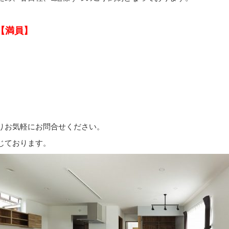
【満員】
りお気軽にお問合せください。
じております。