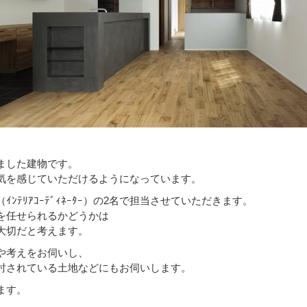
ました建物です。
気を感じていただけるようになっています。
ﾃﾘｱｺｰﾃﾞｨﾈｰﾀｰ）の2名で担当させていただきます。
を任せられるかどうかは
大切だと考えます。
や考えをお伺いし、
討されている土地などにもお伺いします。
ます。